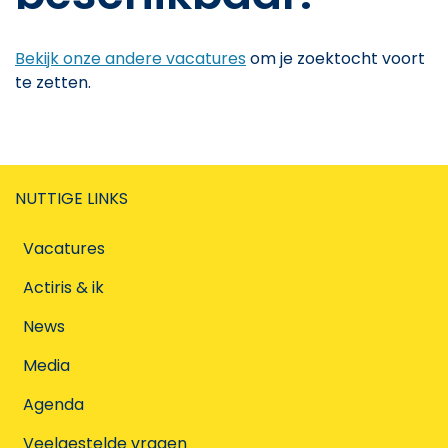
Bekijk onze andere vacatures
om je zoektocht voort
te zetten.
NUTTIGE LINKS
Vacatures
Actiris & ik
News
Media
Agenda
Veelgestelde vragen