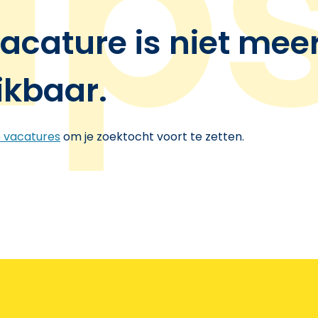
acature is niet mee
ikbaar.
e vacatures
om je zoektocht voort te zetten.