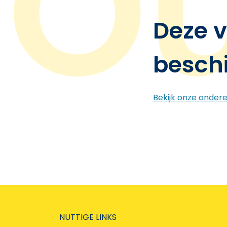
Deze v
besch
Bekijk onze ander
NUTTIGE LINKS