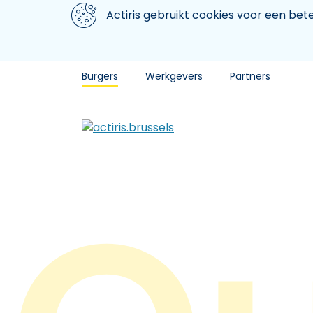
Aller au contenu principal
We gebruiken cookies
Actiris gebruikt cookies voor een be
Burgers
Werkgevers
Partners