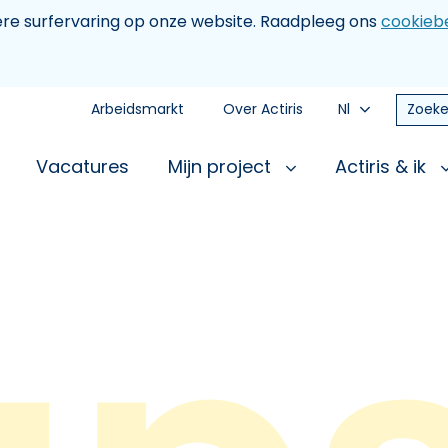
tere surfervaring op onze website. Raadpleeg ons
cookiebe
Arbeidsmarkt
Over Actiris
Nl
Zoeke
Vacatures
Mijn project
Actiris & ik