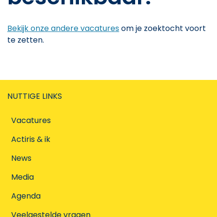
Bekijk onze andere vacatures
om je zoektocht voort
te zetten.
NUTTIGE LINKS
Vacatures
Actiris & ik
News
Media
Agenda
Veelgestelde vragen