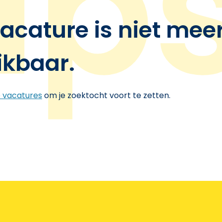
acature is niet mee
ikbaar.
e vacatures
om je zoektocht voort te zetten.