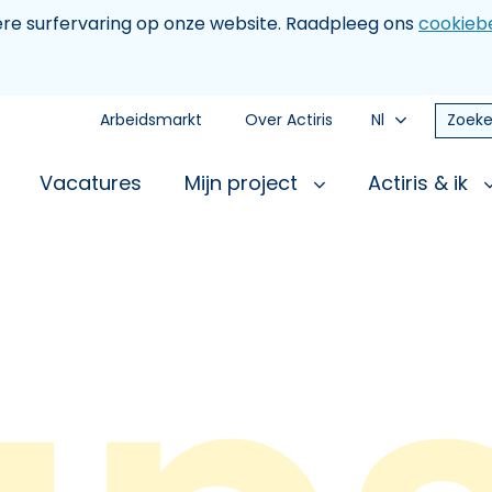
tere surfervaring op onze website. Raadpleeg ons
cookiebe
Arbeidsmarkt
Over Actiris
Nl
Zoeke
Vacatures
Mijn project
Actiris & ik