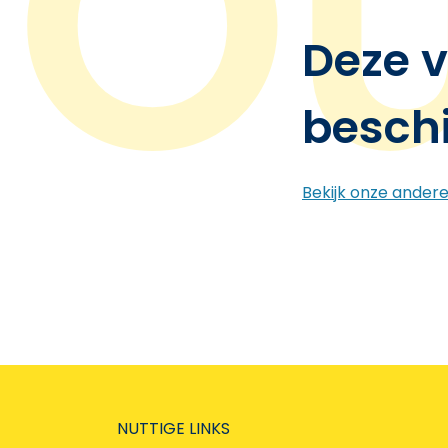
Deze v
besch
Bekijk onze ander
NUTTIGE LINKS