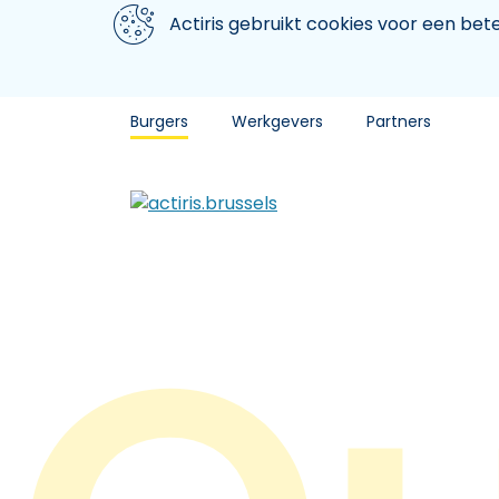
Aller au contenu principal
We gebruiken cookies
Actiris gebruikt cookies voor een be
Burgers
Werkgevers
Partners