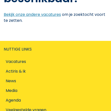
Bekijk onze andere vacatures
om je zoektocht voort
te zetten.
NUTTIGE LINKS
Vacatures
Actiris & ik
News
Media
Agenda
Veelgestelde vragen