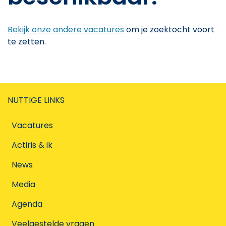
Bekijk onze andere vacatures
om je zoektocht voort
te zetten.
NUTTIGE LINKS
Vacatures
Actiris & ik
News
Media
Agenda
Veelgestelde vragen