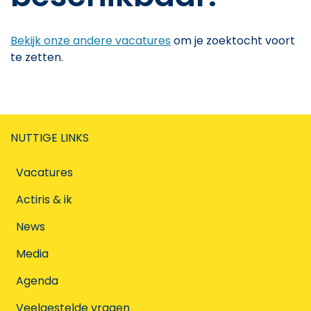
Bekijk onze andere vacatures
om je zoektocht voort
te zetten.
NUTTIGE LINKS
Vacatures
Actiris & ik
News
Media
Agenda
Veelgestelde vragen