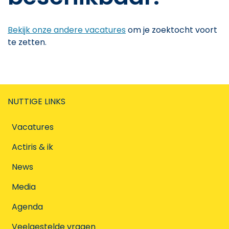
Bekijk onze andere vacatures
om je zoektocht voort
te zetten.
NUTTIGE LINKS
Vacatures
Actiris & ik
News
Media
Agenda
Veelgestelde vragen