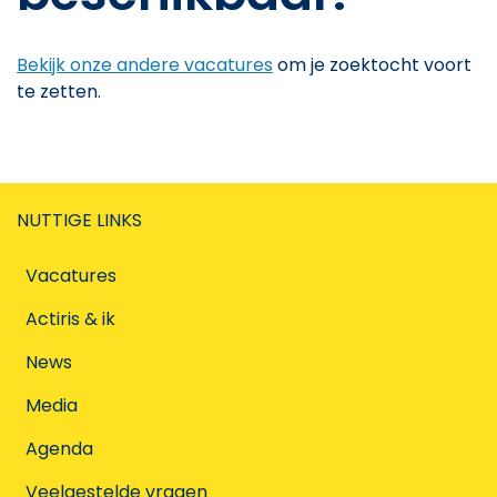
Bekijk onze andere vacatures
om je zoektocht voort
te zetten.
NUTTIGE LINKS
Vacatures
Actiris & ik
News
Media
Agenda
Veelgestelde vragen