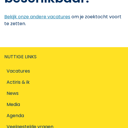
Bekijk onze andere vacatures
om je zoektocht voort
te zetten.
NUTTIGE LINKS
Vacatures
Actiris & ik
News
Media
Agenda
Veelgestelde vragen