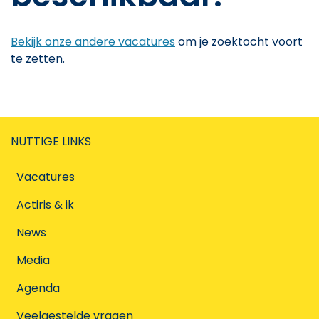
Bekijk onze andere vacatures
om je zoektocht voort
te zetten.
NUTTIGE LINKS
Vacatures
Actiris & ik
News
Media
Agenda
Veelgestelde vragen