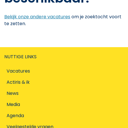
Bekijk onze andere vacatures
om je zoektocht voort
te zetten.
NUTTIGE LINKS
Vacatures
Actiris & ik
News
Media
Agenda
Veelgestelde vragen