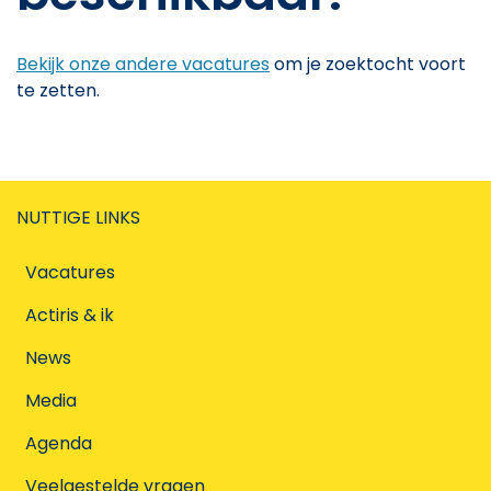
Bekijk onze andere vacatures
om je zoektocht voort
te zetten.
NUTTIGE LINKS
Vacatures
Actiris & ik
News
Media
Agenda
Veelgestelde vragen