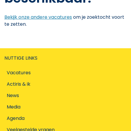
Bekijk onze andere vacatures
om je zoektocht voort
te zetten.
NUTTIGE LINKS
Vacatures
Actiris & ik
News
Media
Agenda
Veelgestelde vragen