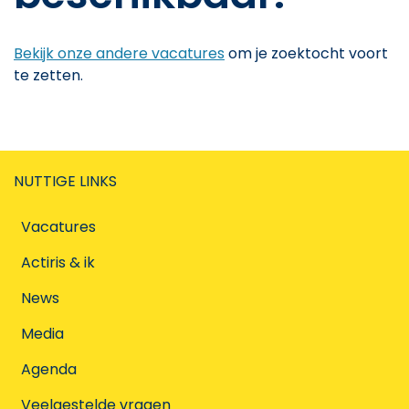
Bekijk onze andere vacatures
om je zoektocht voort
te zetten.
NUTTIGE LINKS
Vacatures
Actiris & ik
News
Media
Agenda
Veelgestelde vragen