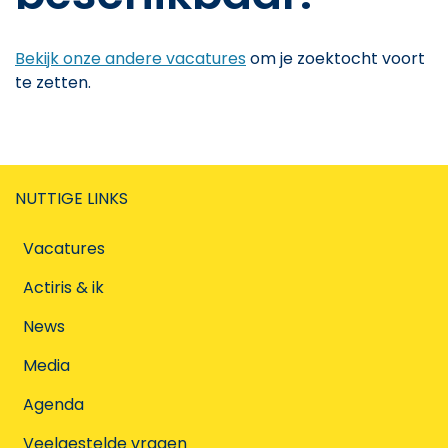
Bekijk onze andere vacatures
om je zoektocht voort
te zetten.
NUTTIGE LINKS
Vacatures
Actiris & ik
News
Media
Agenda
Veelgestelde vragen