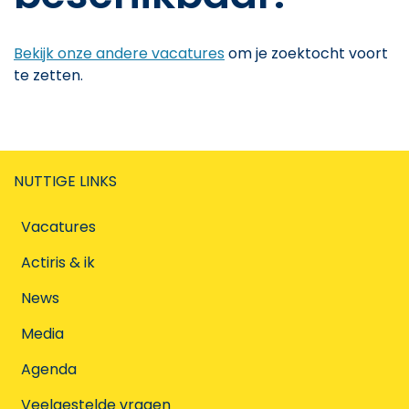
Bekijk onze andere vacatures
om je zoektocht voort
te zetten.
NUTTIGE LINKS
Vacatures
Actiris & ik
News
Media
Agenda
Veelgestelde vragen