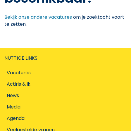
Bekijk onze andere vacatures
om je zoektocht voort
te zetten.
NUTTIGE LINKS
Vacatures
Actiris & ik
News
Media
Agenda
Veelgestelde vragen