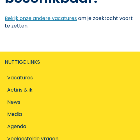
Bekijk onze andere vacatures
om je zoektocht voort
te zetten.
NUTTIGE LINKS
Vacatures
Actiris & ik
News
Media
Agenda
Veelgestelde vragen