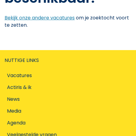
Bekijk onze andere vacatures
om je zoektocht voort
te zetten.
NUTTIGE LINKS
Vacatures
Actiris & ik
News
Media
Agenda
Veelgestelde vragen