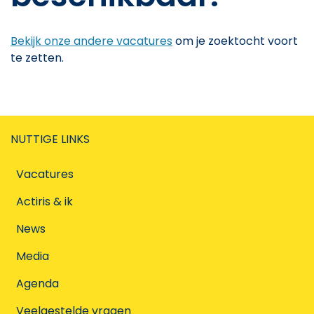
Bekijk onze andere vacatures
om je zoektocht voort
te zetten.
NUTTIGE LINKS
Vacatures
Actiris & ik
News
Media
Agenda
Veelgestelde vragen