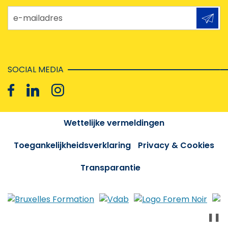
e-mailadres
SOCIAL MEDIA
Wettelijke vermeldingen
Toegankelijkheidsverklaring
Privacy & Cookies
Transparantie
❚❚