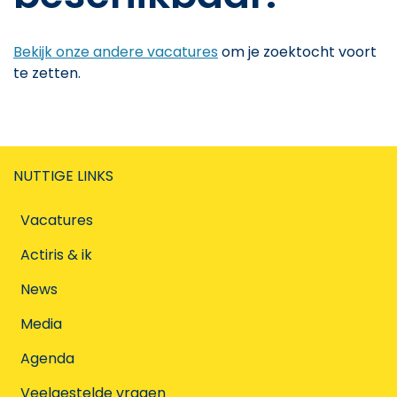
Bekijk onze andere vacatures
om je zoektocht voort
te zetten.
NUTTIGE LINKS
Vacatures
Actiris & ik
News
Media
Agenda
Veelgestelde vragen