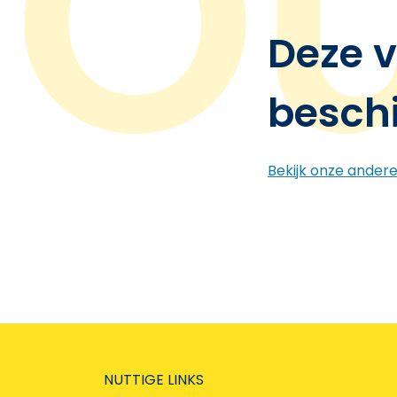
Deze v
besch
Bekijk onze ander
NUTTIGE LINKS