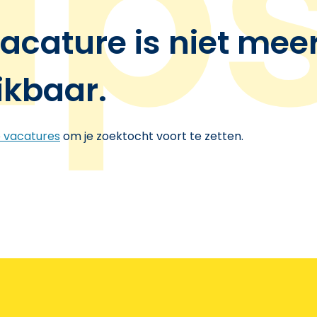
acature is niet mee
ikbaar.
e vacatures
om je zoektocht voort te zetten.