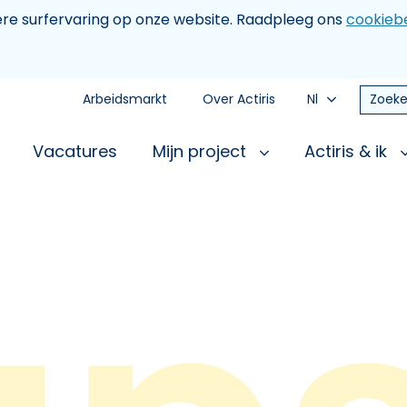
tere surfervaring op onze website. Raadpleeg ons
cookiebe
Arbeidsmarkt
Over Actiris
Nl
Zoeke
Vacatures
Mijn project
Actiris & ik