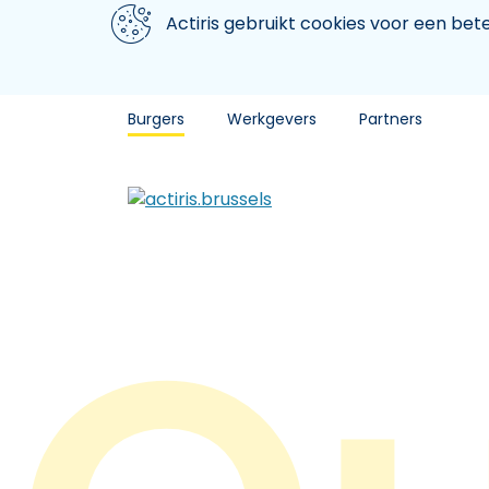
Aller au contenu principal
We gebruiken cookies
Actiris gebruikt cookies voor een be
Burgers
Werkgevers
Partners