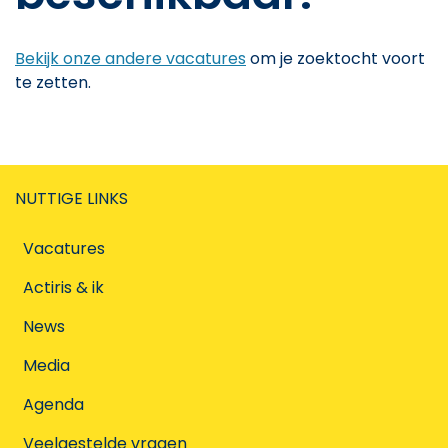
Bekijk onze andere vacatures
om je zoektocht voort
te zetten.
NUTTIGE LINKS
Vacatures
Actiris & ik
News
Media
Agenda
Veelgestelde vragen