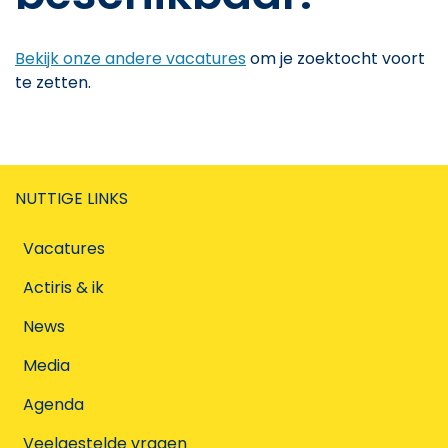
Bekijk onze andere vacatures
om je zoektocht voort
te zetten.
NUTTIGE LINKS
Vacatures
Actiris & ik
News
Media
Agenda
Veelgestelde vragen