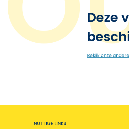
Deze v
besch
Bekijk onze ander
NUTTIGE LINKS