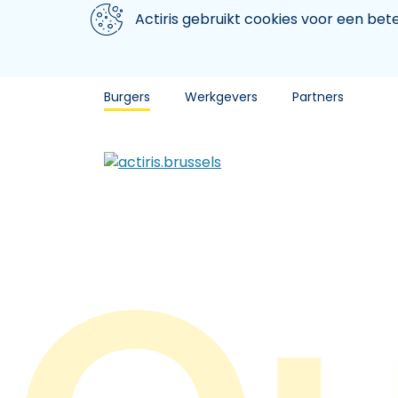
Aller au contenu principal
We gebruiken cookies
Actiris gebruikt cookies voor een be
Burgers
Werkgevers
Partners