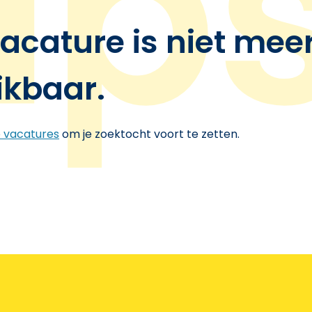
acature is niet mee
ikbaar.
e vacatures
om je zoektocht voort te zetten.