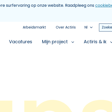
tere surfervaring op onze website. Raadpleeg ons
cookiebe
Arbeidsmarkt
Over Actiris
Nl
Zoeke
Vacatures
Mijn project
Actiris & ik