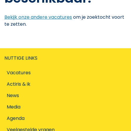
Bekijk onze andere vacatures
om je zoektocht voort
te zetten.
NUTTIGE LINKS
Vacatures
Actiris & ik
News
Media
Agenda
Veelgestelde vragen