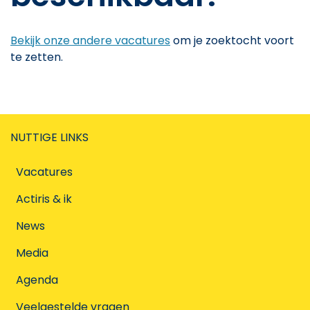
Bekijk onze andere vacatures
om je zoektocht voort
te zetten.
NUTTIGE LINKS
Vacatures
Actiris & ik
News
Media
Agenda
Veelgestelde vragen