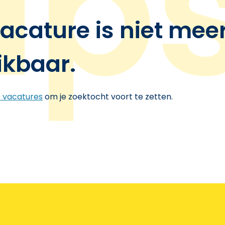
acature is niet mee
ikbaar.
e vacatures
om je zoektocht voort te zetten.