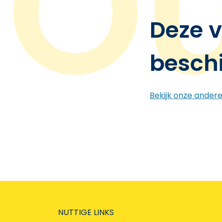
Deze v
besch
Bekijk onze ander
NUTTIGE LINKS