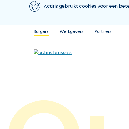
Aller au contenu principal
We gebruiken cookies
Actiris gebruikt cookies voor een be
Burgers
Werkgevers
Partners