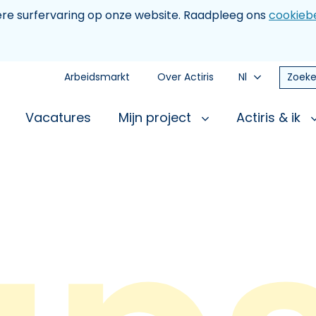
tere surfervaring op onze website. Raadpleeg ons
cookiebe
Arbeidsmarkt
Over Actiris
Nl
Zoeke
Vacatures
Mijn project
Actiris & ik