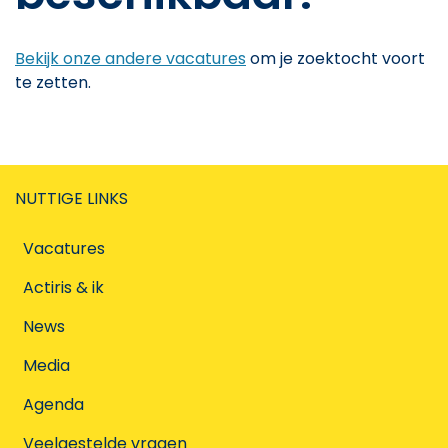
Bekijk onze andere vacatures
om je zoektocht voort
te zetten.
NUTTIGE LINKS
Vacatures
Actiris & ik
News
Media
Agenda
Veelgestelde vragen