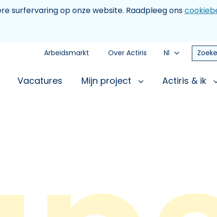
tere surfervaring op onze website. Raadpleeg ons
cookiebe
Arbeidsmarkt
Over Actiris
Nl
Zoeke
Vacatures
Mijn project
Actiris & ik