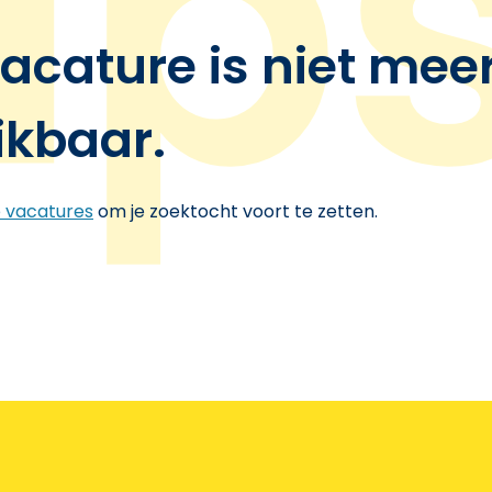
acature is niet mee
ikbaar.
e vacatures
om je zoektocht voort te zetten.