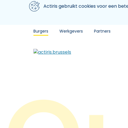
Aller au contenu principal
We gebruiken cookies
Actiris gebruikt cookies voor een be
Burgers
Werkgevers
Partners