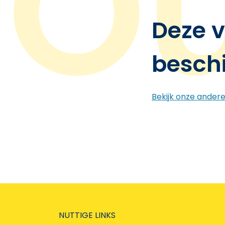
Deze v
besch
Bekijk onze ander
NUTTIGE LINKS