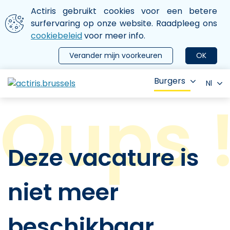
Aller au contenu principal
We gebruiken cookies
Actiris gebruikt cookies voor een betere
ermer le menu
surfervaring op onze website. Raadpleeg ons
cookiebeleid
voor meer info.
Verander mijn voorkeuren
OK
Burgers
Nl
Deze vacature is
niet meer
beschikbaar.