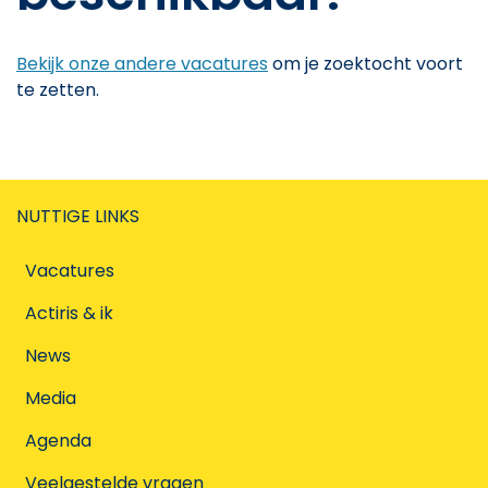
Bekijk onze andere vacatures
om je zoektocht voort
te zetten.
NUTTIGE LINKS
Vacatures
Actiris & ik
News
Media
Agenda
Veelgestelde vragen