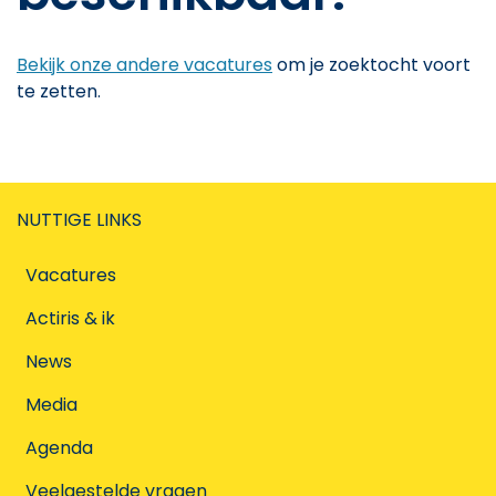
Bekijk onze andere vacatures
om je zoektocht voort
te zetten.
NUTTIGE LINKS
Vacatures
Actiris & ik
News
Media
Agenda
Veelgestelde vragen