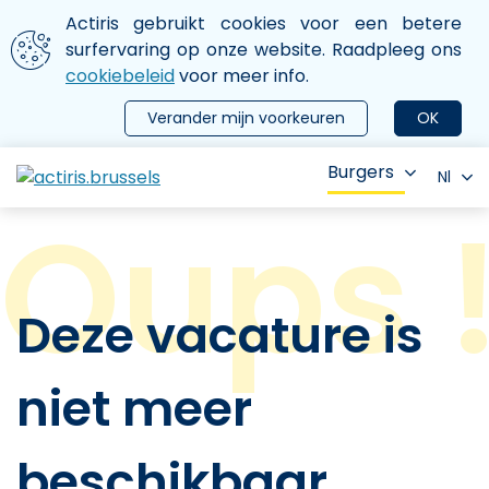
Aller au contenu principal
We gebruiken cookies
Actiris gebruikt cookies voor een betere
ermer le menu
surfervaring op onze website. Raadpleeg ons
cookiebeleid
voor meer info.
Verander mijn voorkeuren
OK
Burgers
Nl
Deze vacature is
niet meer
beschikbaar.