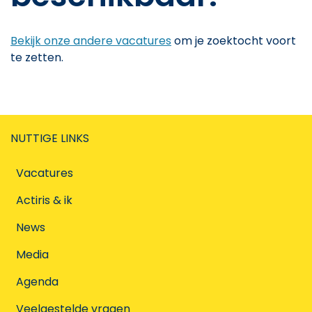
Bekijk onze andere vacatures
om je zoektocht voort
te zetten.
NUTTIGE LINKS
Vacatures
Actiris & ik
News
Media
Agenda
Veelgestelde vragen