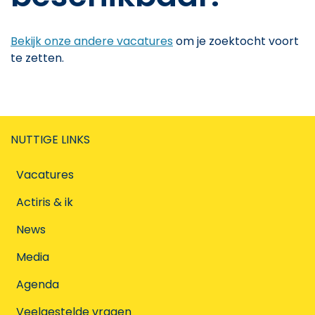
Bekijk onze andere vacatures
om je zoektocht voort
te zetten.
NUTTIGE LINKS
Vacatures
Actiris & ik
News
Media
Agenda
Veelgestelde vragen