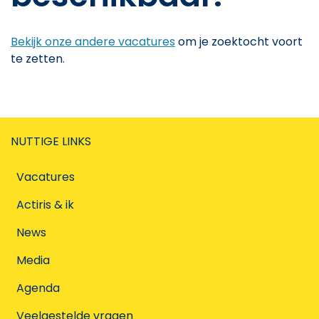
Bekijk onze andere vacatures
om je zoektocht voort
te zetten.
NUTTIGE LINKS
Vacatures
Actiris & ik
News
Media
Agenda
Veelgestelde vragen