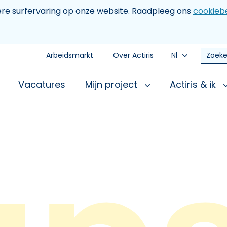
tere surfervaring op onze website. Raadpleeg ons
cookiebe
Arbeidsmarkt
Over Actiris
Nl
Zoeke
Vacatures
Mijn project
Actiris & ik