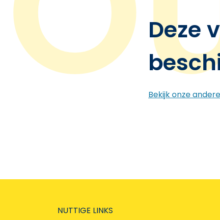
Deze v
besch
Bekijk onze ander
NUTTIGE LINKS