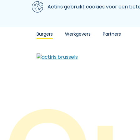
Aller au contenu principal
We gebruiken cookies
Actiris gebruikt cookies voor een be
Burgers
Werkgevers
Partners