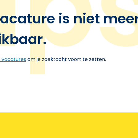
acature is niet mee
ikbaar.
e vacatures
om je zoektocht voort te zetten.