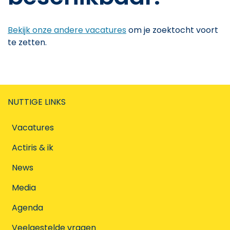
Bekijk onze andere vacatures
om je zoektocht voort
te zetten.
NUTTIGE LINKS
Vacatures
Actiris & ik
News
Media
Agenda
Veelgestelde vragen