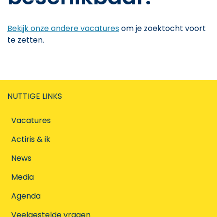
Bekijk onze andere vacatures
om je zoektocht voort
te zetten.
NUTTIGE LINKS
Vacatures
Actiris & ik
News
Media
Agenda
Veelgestelde vragen