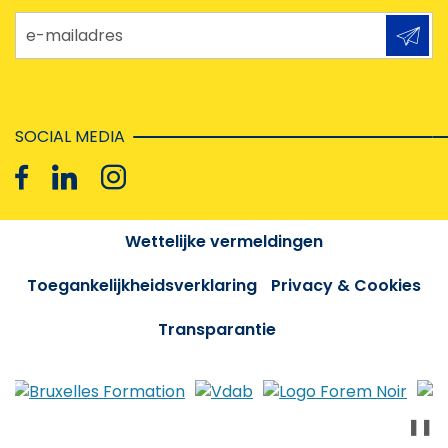
e-mailadres
SOCIAL MEDIA
Wettelijke vermeldingen
Toegankelijkheidsverklaring
Privacy & Cookies
Transparantie
❚❚