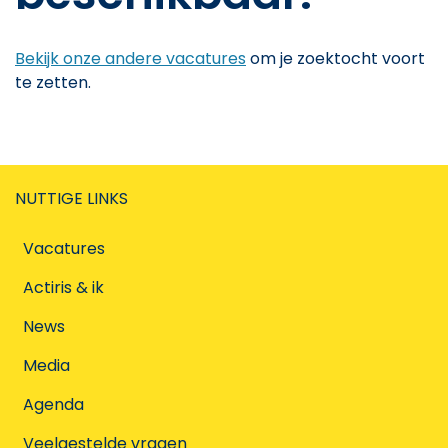
Bekijk onze andere vacatures
om je zoektocht voort
te zetten.
NUTTIGE LINKS
Vacatures
Actiris & ik
News
Media
Agenda
Veelgestelde vragen