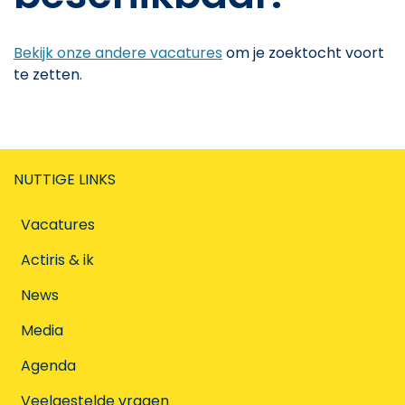
Bekijk onze andere vacatures
om je zoektocht voort
te zetten.
NUTTIGE LINKS
Vacatures
Actiris & ik
News
Media
Agenda
Veelgestelde vragen