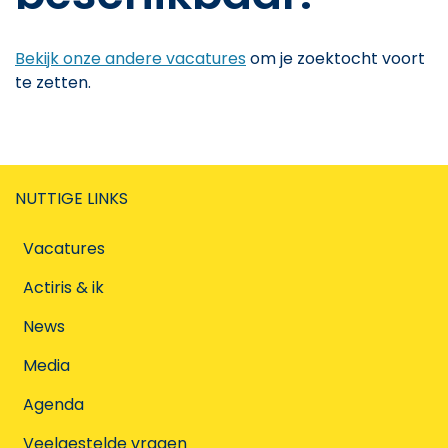
Bekijk onze andere vacatures
om je zoektocht voort
te zetten.
NUTTIGE LINKS
Vacatures
Actiris & ik
News
Media
Agenda
Veelgestelde vragen