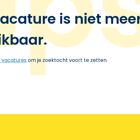
acature is niet mee
ikbaar.
e vacatures
om je zoektocht voort te zetten.