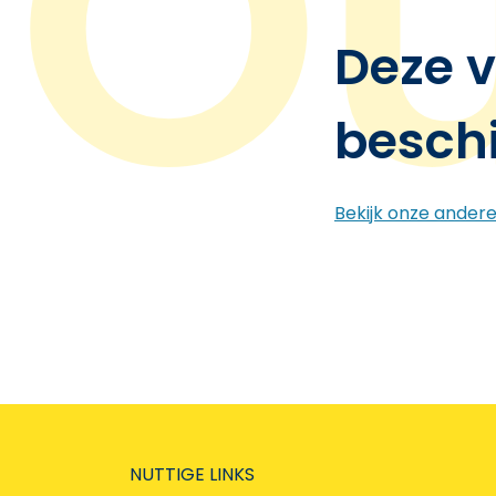
Deze v
besch
Bekijk onze ander
NUTTIGE LINKS