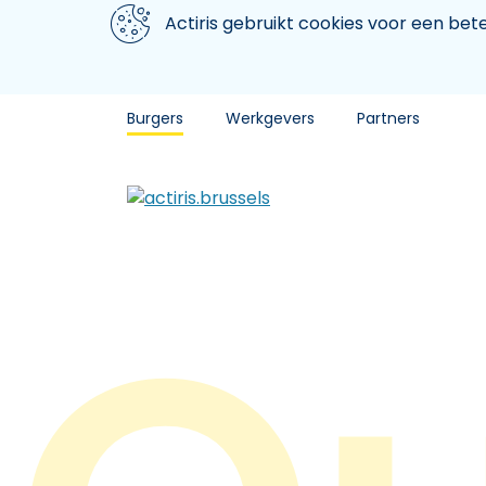
Aller au contenu principal
We gebruiken cookies
Actiris gebruikt cookies voor een be
Burgers
Werkgevers
Partners