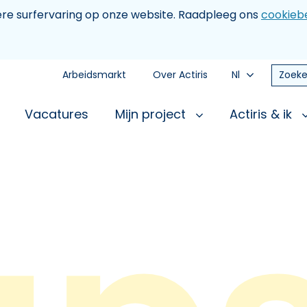
tere surfervaring op onze website. Raadpleeg ons
cookiebe
Arbeidsmarkt
Over Actiris
Nl
Zoeke
Vacatures
Mijn project
Actiris & ik