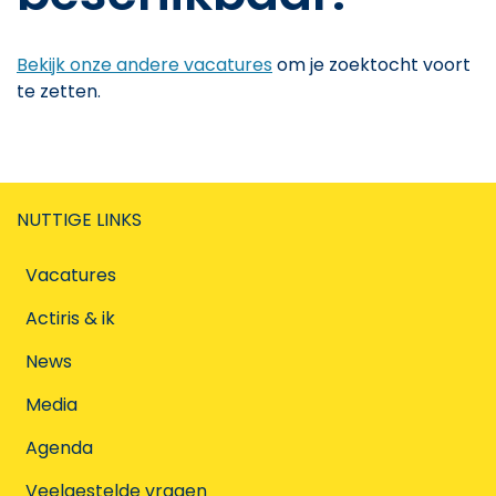
Bekijk onze andere vacatures
om je zoektocht voort
te zetten.
NUTTIGE LINKS
Vacatures
Actiris & ik
News
Media
Agenda
Veelgestelde vragen