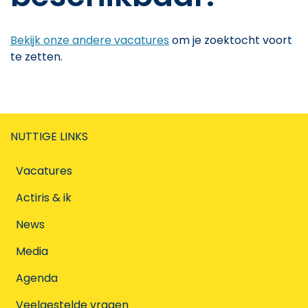
Bekijk onze andere vacatures
om je zoektocht voort
te zetten.
NUTTIGE LINKS
Vacatures
Actiris & ik
News
Media
Agenda
Veelgestelde vragen