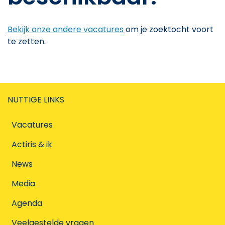
Bekijk onze andere vacatures
om je zoektocht voort
te zetten.
NUTTIGE LINKS
Vacatures
Actiris & ik
News
Media
Agenda
Veelgestelde vragen