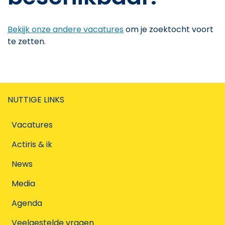
Bekijk onze andere vacatures
om je zoektocht voort
te zetten.
NUTTIGE LINKS
Vacatures
Actiris & ik
News
Media
Agenda
Veelgestelde vragen