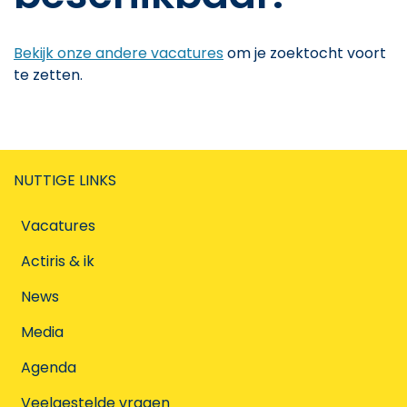
Bekijk onze andere vacatures
om je zoektocht voort
te zetten.
NUTTIGE LINKS
Vacatures
Actiris & ik
News
Media
Agenda
Veelgestelde vragen