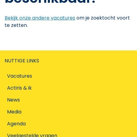
Bekijk onze andere vacatures
om je zoektocht voort
te zetten.
NUTTIGE LINKS
Vacatures
Actiris & ik
News
Media
Agenda
Veelgestelde vragen