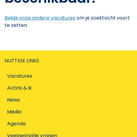
Bekijk onze andere vacatures
om je zoektocht voort
te zetten.
NUTTIGE LINKS
Vacatures
Actiris & ik
News
Media
Agenda
Veelgestelde vragen